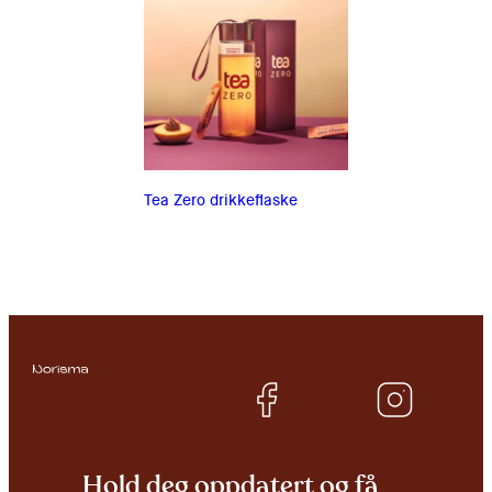
Tea Zero drikkeflaske
Hold deg oppdatert og få