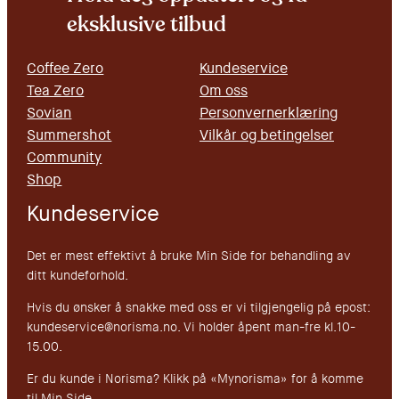
eksklusive tilbud
Coffee Zero
Kundeservice
Tea Zero
Om oss
Sovian
Personvernerklæring
Summershot
Vilkår og betingelser
Community
Shop
Kundeservice
Det er mest effektivt å bruke Min Side for behandling av
ditt kundeforhold.
Hvis du ønsker å snakke med oss er vi tilgjengelig på epost:
kundeservice@norisma.no. Vi holder åpent man-fre kl.10-
15.00.
Er du kunde i Norisma? Klikk på «Mynorisma» for å komme
til Min Side.