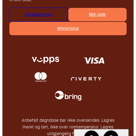
Kundeservice
Min side
Mynorisma
Anbefalt døgndose bør ikke overskrides. Lagres
mørkt og tørt, ikke over romtemperatur. Lagres
utilgjengelig for barn.