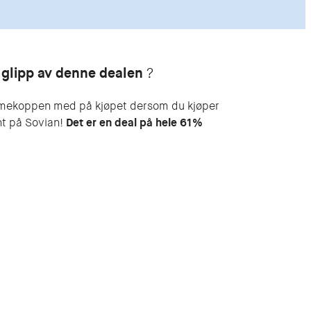
 glipp av denne dealen
?
mmekoppen med på kjøpet dersom du kjøper
 på Sovian!
Det er en deal på hele 61%