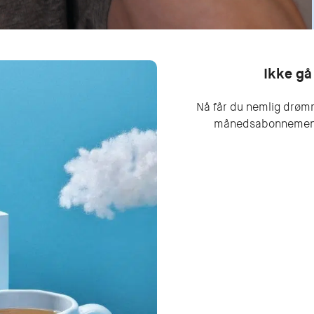
Ikke gå
Nå får du nemlig drø
månedsabonnement