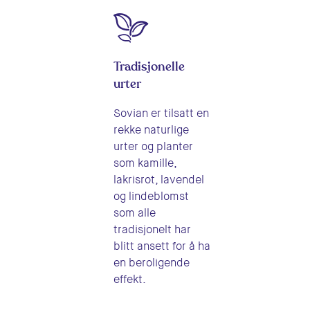
Tradisjonelle
urter
Sovian er tilsatt en
rekke naturlige
urter og planter
som kamille,
lakrisrot, lavendel
og lindeblomst
som alle
tradisjonelt har
blitt ansett for å ha
en beroligende
effekt.