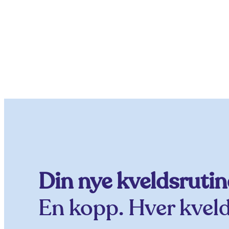
Din nye kveldsrutin
En kopp. Hver kveld