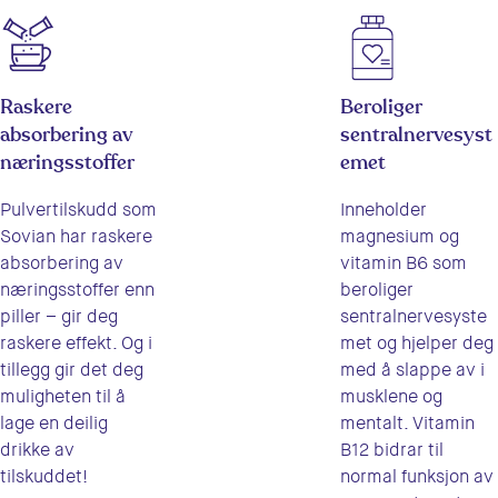
Raskere
Beroliger
absorbering av
sentralnervesyst
næringsstoffer
emet
Pulvertilskudd som
Inneholder
Sovian har raskere
magnesium og
absorbering av
vitamin B6 som
næringsstoffer enn
beroliger
piller – gir deg
sentralnervesyste
raskere effekt. Og i
met og hjelper deg
tillegg gir det deg
med å slappe av i
muligheten til å
musklene og
lage en deilig
mentalt. Vitamin
drikke av
B12 bidrar til
tilskuddet!
normal funksjon av