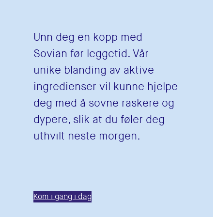
Unn deg en kopp med
Sovian før leggetid. Vår
unike blanding av aktive
ingredienser vil kunne hjelpe
deg med å sovne raskere og
dypere, slik at du føler deg
uthvilt neste morgen.
Kom i gang i dag